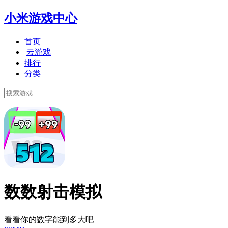
小米游戏中心
首页
云游戏
排行
分类
数数射击模拟
看看你的数字能到多大吧