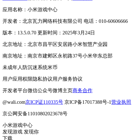
应用名称：小米游戏中心
开发者：北京瓦力网络科技有限公司 电话：010-60606666
版本：13.5.0.70 更新时间：2025年3月24日
北京地址：北京市昌平区安居路小米智慧产业园
南京地址：南京市建邺区永初路37号小米华东总部
未成年人防沉迷系统
米币
用户应用权限
隐私协议
用户服务协议
开发者平台
微信公众号
微博主页
商务合作
@wali.com
京ICP证110335号
京ICP备17017388号-1
营业执照
京公网安备11010802023678号
小米游戏中心
发现游戏 发现你
下载