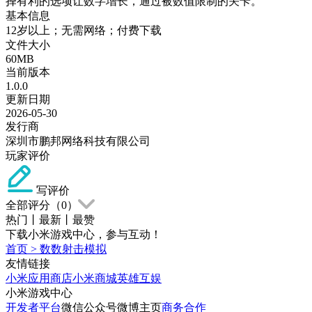
择有利的选项让数字增长，通过被数值限制的关卡。
基本信息
12岁以上；无需网络；付费下载
文件大小
60MB
当前版本
1.0.0
更新日期
2026-05-30
发行商
深圳市鹏邦网络科技有限公司
玩家评价
写评价
全部评分（
0
）
热门
丨
最新
丨
最赞
下载小米游戏中心，参与互动！
首页
>
数数射击模拟
友情链接
小米应用商店
小米商城
英雄互娱
小米游戏中心
开发者平台
微信公众号
微博主页
商务合作