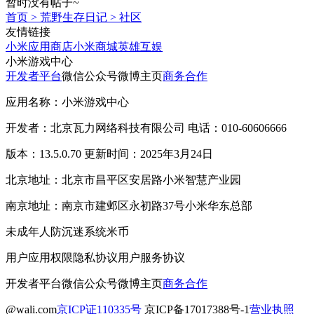
暂时没有帖子~
首页
>
荒野生存日记
>
社区
友情链接
小米应用商店
小米商城
英雄互娱
小米游戏中心
开发者平台
微信公众号
微博主页
商务合作
应用名称：小米游戏中心
开发者：北京瓦力网络科技有限公司 电话：010-60606666
版本：13.5.0.70 更新时间：2025年3月24日
北京地址：北京市昌平区安居路小米智慧产业园
南京地址：南京市建邺区永初路37号小米华东总部
未成年人防沉迷系统
米币
用户应用权限
隐私协议
用户服务协议
开发者平台
微信公众号
微博主页
商务合作
@wali.com
京ICP证110335号
京ICP备17017388号-1
营业执照