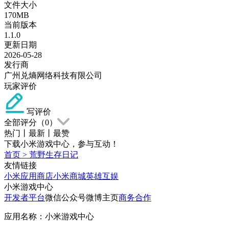
文件大小
170MB
当前版本
1.1.0
更新日期
2026-05-28
发行商
广州兑熵网络科技有限公司
玩家评价
写评价
全部评分（
0
）
热门
丨
最新
丨
最赞
下载小米游戏中心，参与互动！
首页
>
荒野生存日记
友情链接
小米应用商店
小米商城
英雄互娱
小米游戏中心
开发者平台
微信公众号
微博主页
商务合作
应用名称：小米游戏中心