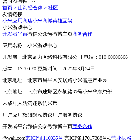
暂时没有帖子~
首页
>
山海经合体
>
社区
友情链接
小米应用商店
小米商城
英雄互娱
小米游戏中心
开发者平台
微信公众号
微博主页
商务合作
应用名称：小米游戏中心
开发者：北京瓦力网络科技有限公司 电话：010-60606666
版本：13.5.0.70 更新时间：2025年3月24日
北京地址：北京市昌平区安居路小米智慧产业园
南京地址：南京市建邺区永初路37号小米华东总部
未成年人防沉迷系统
米币
用户应用权限
隐私协议
用户服务协议
开发者平台
微信公众号
微博主页
商务合作
@wali.com
京ICP证110335号
京ICP备17017388号-1
营业执照