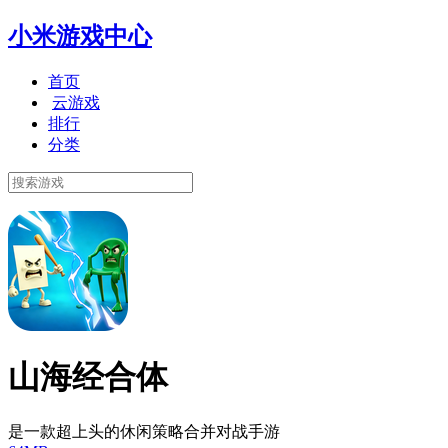
小米游戏中心
首页
云游戏
排行
分类
山海经合体
是一款超上头的休闲策略合并对战手游