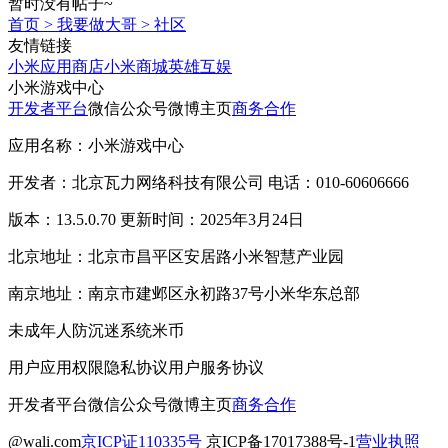
暂时没有帖子~
首页
>
我要做大哥
>
社区
友情链接
小米应用商店
小米商城
英雄互娱
小米游戏中心
开发者平台
微信公众号
微博主页
商务合作
应用名称：小米游戏中心
开发者：北京瓦力网络科技有限公司 电话：010-60606666
版本：13.5.0.70 更新时间：2025年3月24日
北京地址：北京市昌平区安居路小米智慧产业园
南京地址：南京市建邺区永初路37号小米华东总部
未成年人防沉迷系统
米币
用户应用权限
隐私协议
用户服务协议
开发者平台
微信公众号
微博主页
商务合作
@wali.com
京ICP证110335号
京ICP备17017388号-1
营业执照