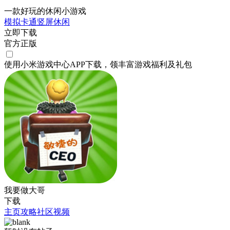
一款好玩的休闲小游戏
模拟
卡通
竖屏
休闲
立即下载
官方正版
使用小米游戏中心APP
下载
，领丰富游戏
福利
及
礼包
我要做大哥
下载
主页
攻略
社区
视频