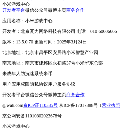
小米游戏中心
开发者平台
微信公众号
微博主页
商务合作
应用名称：小米游戏中心
开发者：北京瓦力网络科技有限公司 电话：010-60606666
版本：13.5.0.70 更新时间：2025年3月24日
北京地址：北京市昌平区安居路小米智慧产业园
南京地址：南京市建邺区永初路37号小米华东总部
未成年人防沉迷系统
米币
用户应用权限
隐私协议
用户服务协议
开发者平台
微信公众号
微博主页
商务合作
@wali.com
京ICP证110335号
京ICP备17017388号-1
营业执照
京公网安备11010802023678号
小米游戏中心