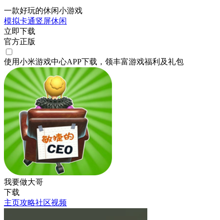
一款好玩的休闲小游戏
模拟
卡通
竖屏
休闲
立即下载
官方正版
使用小米游戏中心APP
下载
，领丰富游戏
福利
及
礼包
我要做大哥
下载
主页
攻略
社区
视频