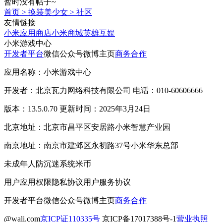
暂时没有帖子~
首页
>
换装美少女
>
社区
友情链接
小米应用商店
小米商城
英雄互娱
小米游戏中心
开发者平台
微信公众号
微博主页
商务合作
应用名称：小米游戏中心
开发者：北京瓦力网络科技有限公司 电话：010-60606666
版本：13.5.0.70 更新时间：2025年3月24日
北京地址：北京市昌平区安居路小米智慧产业园
南京地址：南京市建邺区永初路37号小米华东总部
未成年人防沉迷系统
米币
用户应用权限
隐私协议
用户服务协议
开发者平台
微信公众号
微博主页
商务合作
@wali.com
京ICP证110335号
京ICP备17017388号-1
营业执照