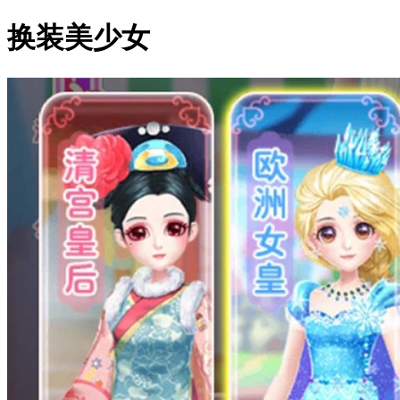
换装美少女