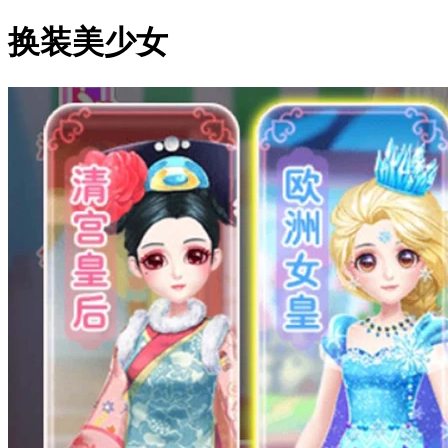
换装美少女