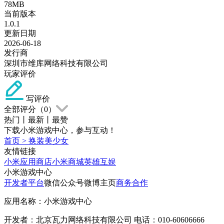
78MB
当前版本
1.0.1
更新日期
2026-06-18
发行商
深圳市维库网络科技有限公司
玩家评价
写评价
全部评分（
0
）
热门
丨
最新
丨
最赞
下载小米游戏中心，参与互动！
首页
>
换装美少女
友情链接
小米应用商店
小米商城
英雄互娱
小米游戏中心
开发者平台
微信公众号
微博主页
商务合作
应用名称：小米游戏中心
开发者：北京瓦力网络科技有限公司 电话：010-60606666