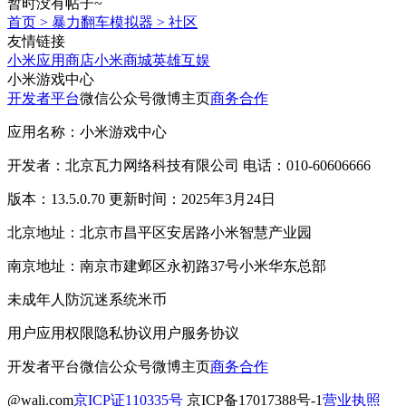
暂时没有帖子~
首页
>
暴力翻车模拟器
>
社区
友情链接
小米应用商店
小米商城
英雄互娱
小米游戏中心
开发者平台
微信公众号
微博主页
商务合作
应用名称：小米游戏中心
开发者：北京瓦力网络科技有限公司 电话：010-60606666
版本：13.5.0.70 更新时间：2025年3月24日
北京地址：北京市昌平区安居路小米智慧产业园
南京地址：南京市建邺区永初路37号小米华东总部
未成年人防沉迷系统
米币
用户应用权限
隐私协议
用户服务协议
开发者平台
微信公众号
微博主页
商务合作
@wali.com
京ICP证110335号
京ICP备17017388号-1
营业执照