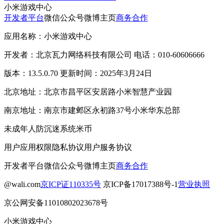
小米游戏中心
开发者平台
微信公众号
微博主页
商务合作
应用名称：小米游戏中心
开发者：北京瓦力网络科技有限公司 电话：010-60606666
版本：13.5.0.70 更新时间：2025年3月24日
北京地址：北京市昌平区安居路小米智慧产业园
南京地址：南京市建邺区永初路37号小米华东总部
未成年人防沉迷系统
米币
用户应用权限
隐私协议
用户服务协议
开发者平台
微信公众号
微博主页
商务合作
@wali.com
京ICP证110335号
京ICP备17017388号-1
营业执照
京公网安备11010802023678号
小米游戏中心