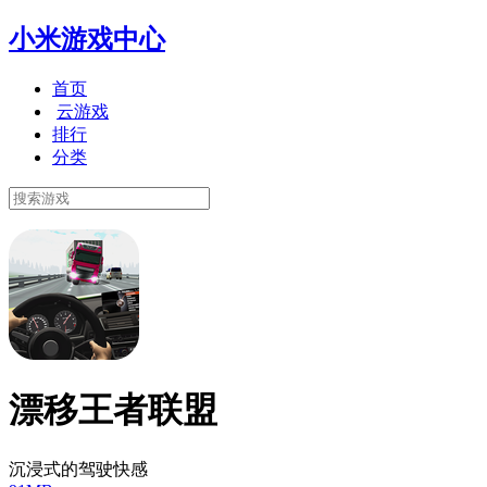
小米游戏中心
首页
云游戏
排行
分类
漂移王者联盟
沉浸式的驾驶快感