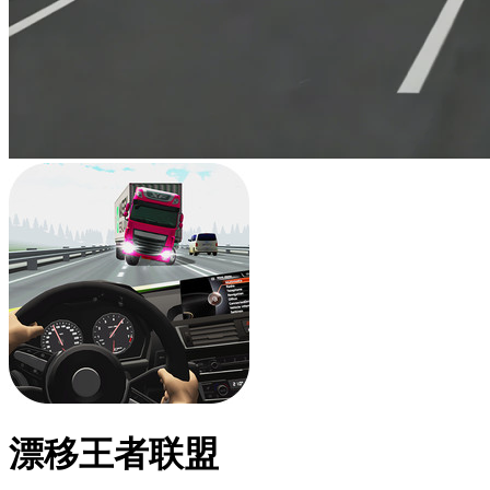
漂移王者联盟