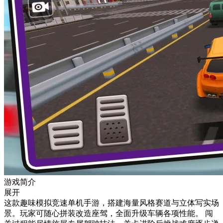
游戏简介
展开
这款趣味模拟竞速单机手游，搭建海量风格赛道与立体写实场
景。玩家可随心拼装改造座驾，全面升级车辆各项性能。 闯