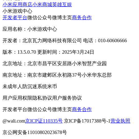
小米应用商店
小米商城
英雄互娱
小米游戏中心
开发者平台
微信公众号
微博主页
商务合作
应用名称：小米游戏中心
开发者：北京瓦力网络科技有限公司 电话：010-60606666
版本：13.5.0.70 更新时间：2025年3月24日
北京地址：北京市昌平区安居路小米智慧产业园
南京地址：南京市建邺区永初路37号小米华东总部
未成年人防沉迷系统
米币
用户应用权限
隐私协议
用户服务协议
开发者平台
微信公众号
微博主页
商务合作
@wali.com
京ICP证110335号
京ICP备17017388号-1
营业执照
京公网安备11010802023678号