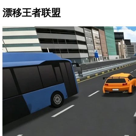
漂移王者联盟