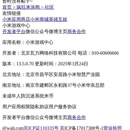
暂时没有帖子~
首页
>
疯狂来涂鸦
>
社区
友情链接
小米应用商店
小米商城
英雄互娱
小米游戏中心
开发者平台
微信公众号
微博主页
商务合作
应用名称：小米游戏中心
开发者：北京瓦力网络科技有限公司 电话：010-60606666
版本：13.5.0.70 更新时间：2025年3月24日
北京地址：北京市昌平区安居路小米智慧产业园
南京地址：南京市建邺区永初路37号小米华东总部
未成年人防沉迷系统
米币
用户应用权限
隐私协议
用户服务协议
开发者平台
微信公众号
微博主页
商务合作
@wali.com
京ICP证110335号
京ICP备17017388号-1
营业执照