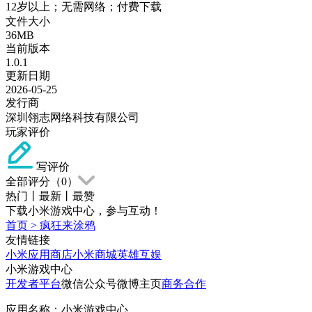
12岁以上；无需网络；付费下载
文件大小
36MB
当前版本
1.0.1
更新日期
2026-05-25
发行商
深圳翎志网络科技有限公司
玩家评价
写评价
全部评分（
0
）
热门
丨
最新
丨
最赞
下载小米游戏中心，参与互动！
首页
>
疯狂来涂鸦
友情链接
小米应用商店
小米商城
英雄互娱
小米游戏中心
开发者平台
微信公众号
微博主页
商务合作
应用名称：小米游戏中心