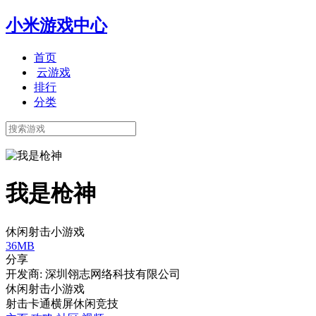
小米游戏中心
首页
云游戏
排行
分类
我是枪神
休闲射击小游戏
36MB
分享
开发商: 深圳翎志网络科技有限公司
休闲射击小游戏
射击
卡通
横屏
休闲
竞技