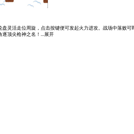
轮盘灵活走位周旋，点击按键便可发起火力进攻。战场中落败可
顶尖枪神之名！...
展开