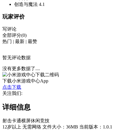
创造与魔法
4.1
玩家评价
写评论
全部评分(0)
热门
|
最新
|
最赞
暂无评论数据
没有更多数据了....
下载小米游戏中心App
点击下载
关注我们:
详细信息
射击
卡通
横屏
休闲
竞技
12岁以上
无需网络
文件大小：36MB
当前版本：1.0.1