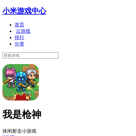
小米游戏中心
首页
云游戏
排行
分类
我是枪神
休闲射击小游戏