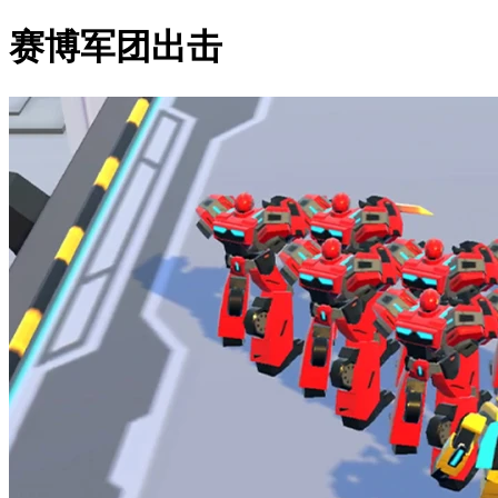
赛博军团出击