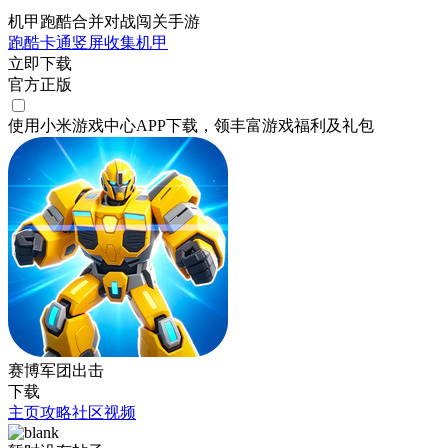
机甲跑酷合并对战闯关手游
跑酷
卡通
竖屏
收集
机甲
立即下载
官方正版
使用小米游戏中心APP
下载
，领丰富游戏
福利
及
礼包
赛博军团出击
下载
主页
攻略
社区
视频