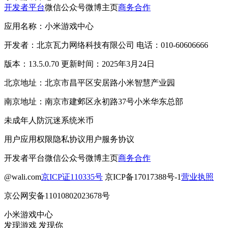
开发者平台
微信公众号
微博主页
商务合作
应用名称：小米游戏中心
开发者：北京瓦力网络科技有限公司 电话：010-60606666
版本：13.5.0.70 更新时间：2025年3月24日
北京地址：北京市昌平区安居路小米智慧产业园
南京地址：南京市建邺区永初路37号小米华东总部
未成年人防沉迷系统
米币
用户应用权限
隐私协议
用户服务协议
开发者平台
微信公众号
微博主页
商务合作
@wali.com
京ICP证110335号
京ICP备17017388号-1
营业执照
京公网安备11010802023678号
小米游戏中心
发现游戏 发现你