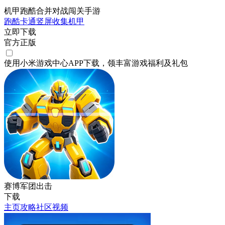
机甲跑酷合并对战闯关手游
跑酷
卡通
竖屏
收集
机甲
立即下载
官方正版
使用小米游戏中心APP
下载
，领丰富游戏
福利
及
礼包
赛博军团出击
下载
主页
攻略
社区
视频