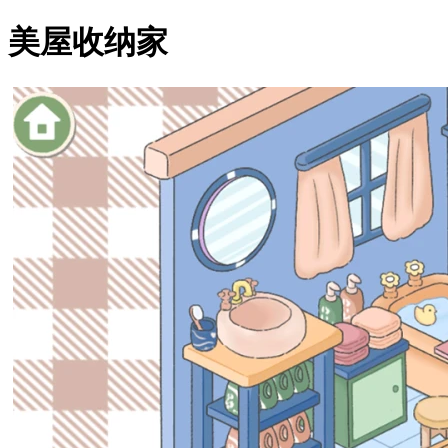
美屋收纳家