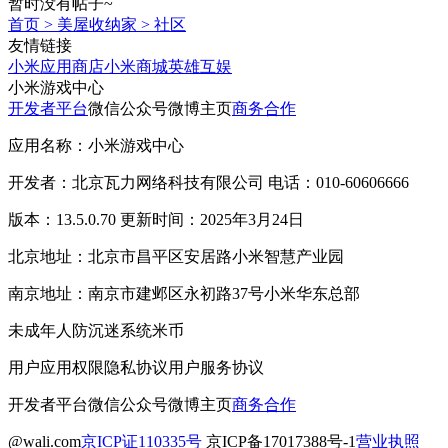
暂时没有帖子~
首页
>
美屋收纳家
>
社区
友情链接
小米应用商店
小米商城
英雄互娱
小米游戏中心
开发者平台
微信公众号
微博主页
商务合作
应用名称：小米游戏中心
开发者：北京瓦力网络科技有限公司 电话：010-60606666
版本：13.5.0.70 更新时间：2025年3月24日
北京地址：北京市昌平区安居路小米智慧产业园
南京地址：南京市建邺区永初路37号小米华东总部
未成年人防沉迷系统
米币
用户应用权限
隐私协议
用户服务协议
开发者平台
微信公众号
微博主页
商务合作
@wali.com
京ICP证110335号
京ICP备17017388号-1
营业执照