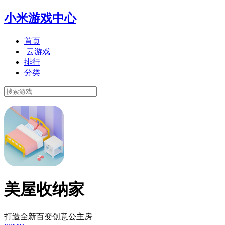
小米游戏中心
首页
云游戏
排行
分类
美屋收纳家
打造全新百变创意公主房