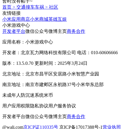
暂时没有帖子~
首页
>
交通撞车车祸
>
社区
友情链接
小米应用商店
小米商城
英雄互娱
小米游戏中心
开发者平台
微信公众号
微博主页
商务合作
应用名称：小米游戏中心
开发者：北京瓦力网络科技有限公司 电话：010-60606666
版本：13.5.0.70 更新时间：2025年3月24日
北京地址：北京市昌平区安居路小米智慧产业园
南京地址：南京市建邺区永初路37号小米华东总部
未成年人防沉迷系统
米币
用户应用权限
隐私协议
用户服务协议
开发者平台
微信公众号
微博主页
商务合作
@wali.com
京ICP证110335号
京ICP备17017388号-1
营业执照