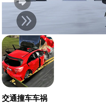
交通撞车车祸