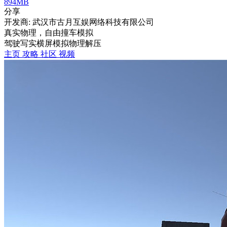
894MB
分享
开发商: 武汉市古月互娱网络科技有限公司
真实物理，自由撞车模拟
驾驶
写实
横屏
模拟
物理
解压
主页
攻略
社区
视频