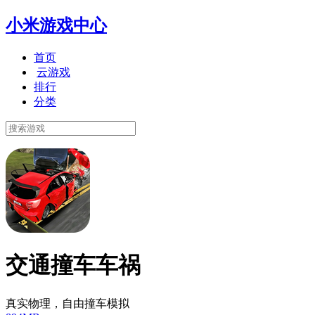
小米游戏中心
首页
云游戏
排行
分类
交通撞车车祸
真实物理，自由撞车模拟