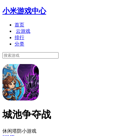
小米游戏中心
首页
云游戏
排行
分类
城池争夺战
休闲塔防小游戏