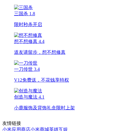
三国杀
1.8
限时秒杀开启
想不想修真
4.4
道友请留步，想不想修真
一刀传世
3.4
V12免费送，不花钱享特权
创造与魔法
4.1
小鹿服饰及背饰礼盒限时上架
友情链接
小米应用商店
小米商城
英雄互娱