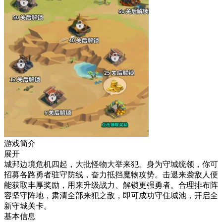
游戏简介
展开
城邦边境危机四起，大批怪物大举来犯。身为守城统领，你可
招募各路勇者驻守防线，奋力抵挡魔物攻势。击退来袭敌人便
能获取丰厚奖励，用来升级战力、解锁更强勇者。合理排布阵
容坚守阵地，肃清全部来犯之敌，即可成功守住城池，开启全
新守城关卡。
基本信息