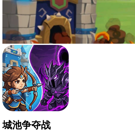
城池争夺战