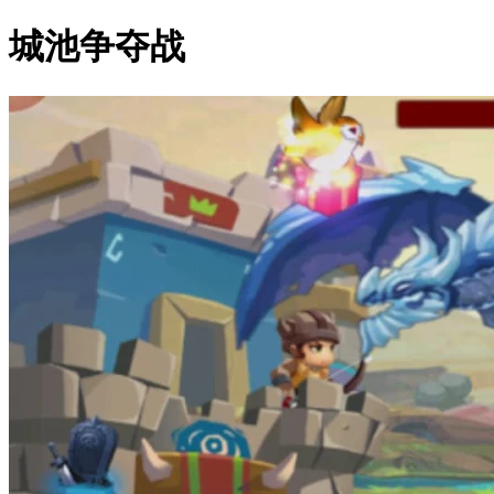
城池争夺战