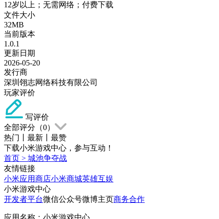
12岁以上；无需网络；付费下载
文件大小
32MB
当前版本
1.0.1
更新日期
2026-05-20
发行商
深圳翎志网络科技有限公司
玩家评价
写评价
全部评分（
0
）
热门
丨
最新
丨
最赞
下载小米游戏中心，参与互动！
首页
>
城池争夺战
友情链接
小米应用商店
小米商城
英雄互娱
小米游戏中心
开发者平台
微信公众号
微博主页
商务合作
应用名称：小米游戏中心