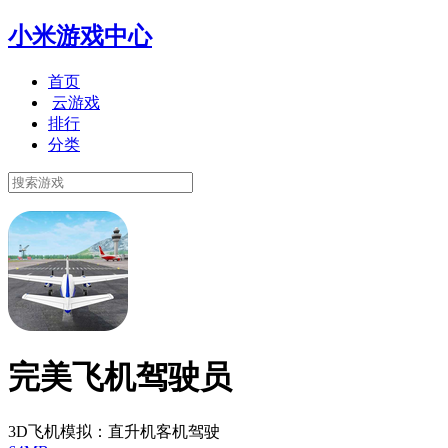
小米游戏中心
首页
云游戏
排行
分类
完美飞机驾驶员
3D飞机模拟：直升机客机驾驶