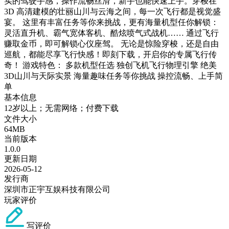
实的驾驶手感，操作流畅丝滑，新手也能快速上手。穿梭在
3D 高清建模的壮丽山川与云海之间，每一次飞行都是视觉盛
宴。 这里有丰富任务等你来挑战，更有海量机型任你解锁：
灵活直升机、霸气宽体客机、酷炫喷气式战机…… 通过飞行
赚取金币，即可解锁心仪座驾。 无论是惊险穿梭，还是自由
巡航，都能尽享飞行快感！即刻下载，开启你的专属飞行传
奇！ 游戏特色： 多款机型任选 独创飞机飞行物理引擎 绝美
3D山川与天际实景 海量趣味任务等你挑战 操控流畅、上手简
单
基本信息
12岁以上；无需网络；付费下载
文件大小
64MB
当前版本
1.0.0
更新日期
2026-05-12
发行商
深圳市正宇互娱科技有限公司
玩家评价
写评价