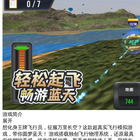
游戏简介
展开
想化身王牌飞行员，征服万里长空？这款超真实飞行模拟游
戏，带你圆梦蓝天！ 游戏搭载独创飞行物理系统，还原最真