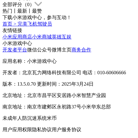
全部评分（
0
）
热门
丨
最新
丨
最赞
下载小米游戏中心，参与互动！
首页
>
完美飞机驾驶员
友情链接
小米应用商店
小米商城
英雄互娱
小米游戏中心
开发者平台
微信公众号
微博主页
商务合作
应用名称：小米游戏中心
开发者：北京瓦力网络科技有限公司 电话：010-60606666
版本：13.5.0.70 更新时间：2025年3月24日
北京地址：北京市昌平区安居路小米智慧产业园
南京地址：南京市建邺区永初路37号小米华东总部
未成年人防沉迷系统
米币
用户应用权限
隐私协议
用户服务协议