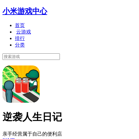
小米游戏中心
首页
云游戏
排行
分类
逆袭人生日记
亲手经营属于自己的便利店