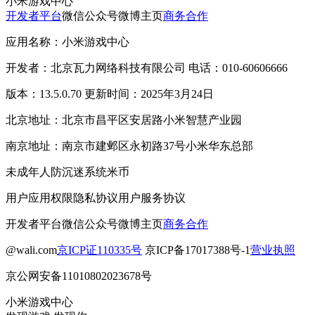
小米游戏中心
开发者平台
微信公众号
微博主页
商务合作
应用名称：小米游戏中心
开发者：北京瓦力网络科技有限公司 电话：010-60606666
版本：13.5.0.70 更新时间：2025年3月24日
北京地址：北京市昌平区安居路小米智慧产业园
南京地址：南京市建邺区永初路37号小米华东总部
未成年人防沉迷系统
米币
用户应用权限
隐私协议
用户服务协议
开发者平台
微信公众号
微博主页
商务合作
@wali.com
京ICP证110335号
京ICP备17017388号-1
营业执照
京公网安备11010802023678号
小米游戏中心