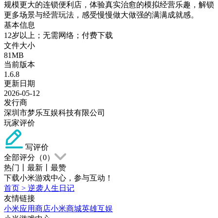
规模更大的连锁便利店，体验真实治愈的模拟经营乐趣，解锁
更多场景与经营玩法，感受慢慢做大做强的满满成就感。
基本信息
12岁以上；无需网络；付费下载
文件大小
81MB
当前版本
1.6.8
更新日期
2026-05-12
发行商
深圳市梦乐互娱科技有限公司
玩家评价
写评价
全部评分（
0
）
热门
丨
最新
丨
最赞
下载小米游戏中心，参与互动！
首页
>
逆袭人生日记
友情链接
小米应用商店
小米商城
英雄互娱