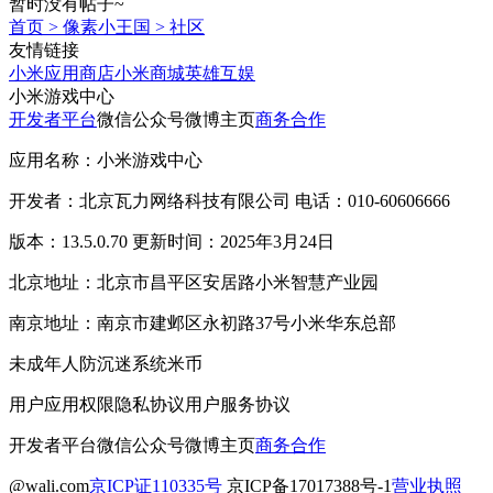
暂时没有帖子~
首页
>
像素小王国
>
社区
友情链接
小米应用商店
小米商城
英雄互娱
小米游戏中心
开发者平台
微信公众号
微博主页
商务合作
应用名称：小米游戏中心
开发者：北京瓦力网络科技有限公司 电话：010-60606666
版本：13.5.0.70 更新时间：2025年3月24日
北京地址：北京市昌平区安居路小米智慧产业园
南京地址：南京市建邺区永初路37号小米华东总部
未成年人防沉迷系统
米币
用户应用权限
隐私协议
用户服务协议
开发者平台
微信公众号
微博主页
商务合作
@wali.com
京ICP证110335号
京ICP备17017388号-1
营业执照