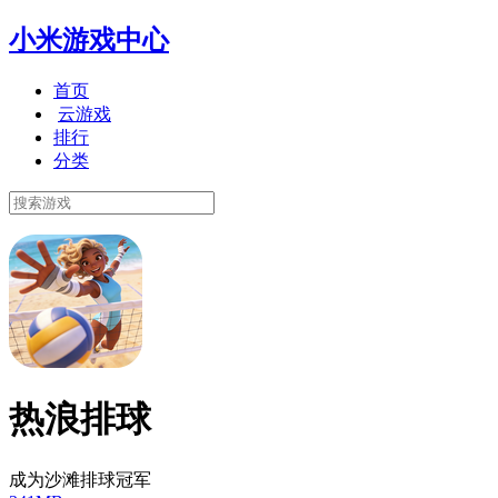
小米游戏中心
首页
云游戏
排行
分类
热浪排球
成为沙滩排球冠军