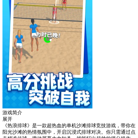
游戏简介
展开
《热浪排球》是一款超热血的单机沙滩排球竞技游戏，带你在
阳光沙滩的热情氛围中，开启沉浸式排球对决。你只需通过点