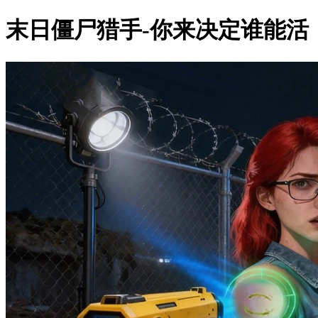
末日僵尸猎手-你来决定谁能活