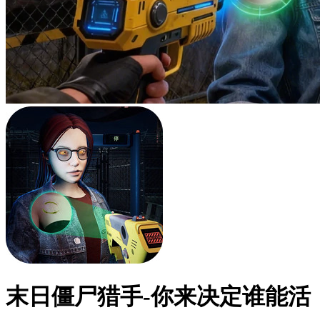
末日僵尸猎手-你来决定谁能活