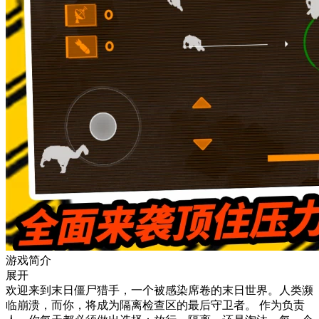
游戏简介
展开
欢迎来到末日僵尸猎手，一个被感染席卷的末日世界。人类濒
临崩溃，而你，将成为隔离检查区的最后守卫者。 作为负责