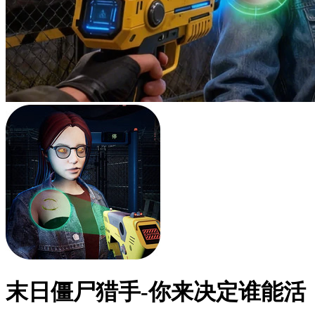
末日僵尸猎手-你来决定谁能活