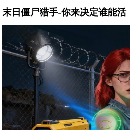
末日僵尸猎手-你来决定谁能活