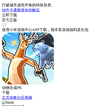
打破城市虚伪平衡的特殊异类。
动作
卡通
横屏
休闲
解压
立即下载
官方正版
使用小米游戏中心APP
下载
，领丰富游戏
福利
及
礼包
动物合成PK
下载
主页
攻略
社区
视频