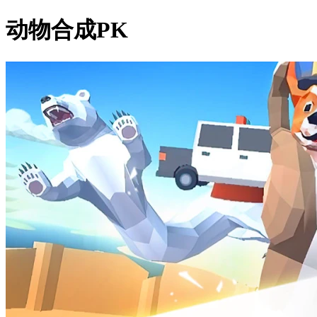
动物合成PK