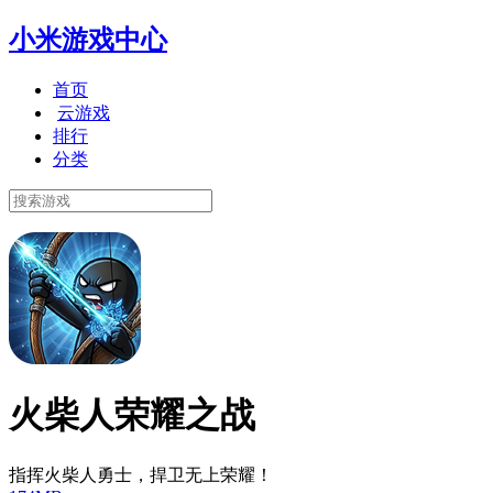
小米游戏中心
首页
云游戏
排行
分类
火柴人荣耀之战
指挥火柴人勇士，捍卫无上荣耀！