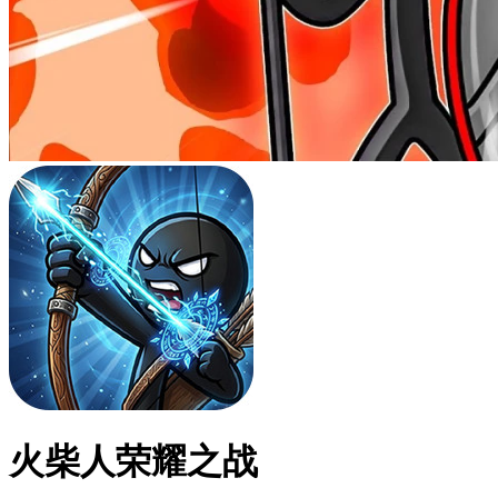
火柴人荣耀之战