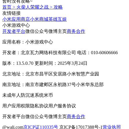
暂时没有攻略~
首页
>
火柴人荣耀之战
>
攻略
友情链接
小米应用商店
小米商城
英雄互娱
小米游戏中心
开发者平台
微信公众号
微博主页
商务合作
应用名称：小米游戏中心
开发者：北京瓦力网络科技有限公司 电话：010-60606666
版本：13.5.0.70 更新时间：2025年3月24日
北京地址：北京市昌平区安居路小米智慧产业园
南京地址：南京市建邺区永初路37号小米华东总部
未成年人防沉迷系统
米币
用户应用权限
隐私协议
用户服务协议
开发者平台
微信公众号
微博主页
商务合作
@wali.com
京ICP证110335号
京ICP备17017388号-1
营业执照