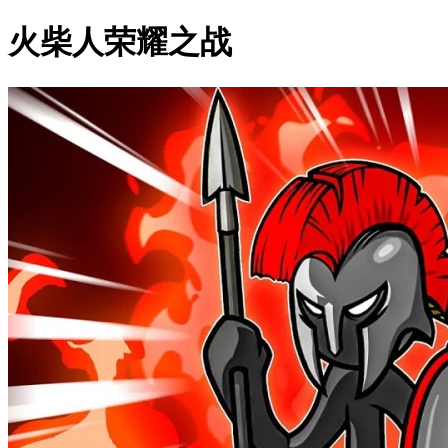
火柴人荣耀之战