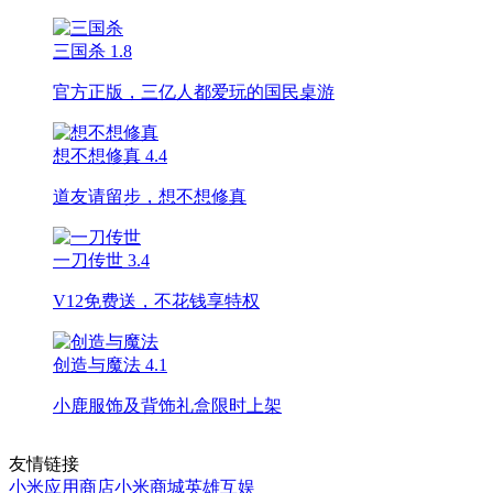
三国杀
1.8
官方正版，三亿人都爱玩的国民桌游
想不想修真
4.4
道友请留步，想不想修真
一刀传世
3.4
V12免费送，不花钱享特权
创造与魔法
4.1
小鹿服饰及背饰礼盒限时上架
友情链接
小米应用商店
小米商城
英雄互娱