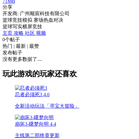
71MB
分享
开发商: 广州顺宸科技有限公司
篮球竞技模拟 赛场热血对决
篮球
写实
横屏
竞技
主页
攻略
社区
视频
0个帖子
热门
|
最新
|
最赞
发布帖子
没有更多数据了....
玩此游戏的玩家还喜欢
忍者必须死3
4.6
全新活动玩法「寻宝大冒险」
崩坏3-曙梦向明
4.4
主线第二部终章更新