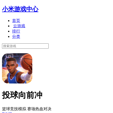
小米游戏中心
首页
云游戏
排行
分类
投球向前冲
篮球竞技模拟 赛场热血对决