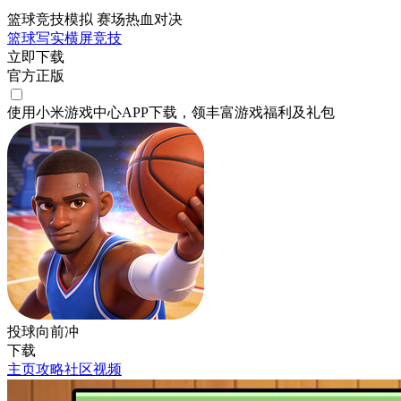
篮球竞技模拟 赛场热血对决
篮球
写实
横屏
竞技
立即下载
官方正版
使用小米游戏中心APP
下载
，领丰富游戏
福利
及
礼包
投球向前冲
下载
主页
攻略
社区
视频