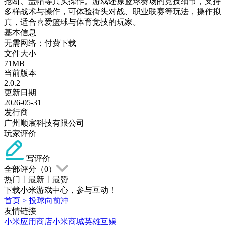
抢断、盖帽等真实操作。游戏还原篮球赛场的竞技细节，支持
多样战术与操作，可体验街头对战、职业联赛等玩法，操作拟
真，适合喜爱篮球与体育竞技的玩家。
基本信息
无需网络；付费下载
文件大小
71MB
当前版本
2.0.2
更新日期
2026-05-31
发行商
广州顺宸科技有限公司
玩家评价
写评价
全部评分（
0
）
热门
丨
最新
丨
最赞
下载小米游戏中心，参与互动！
首页
>
投球向前冲
友情链接
小米应用商店
小米商城
英雄互娱