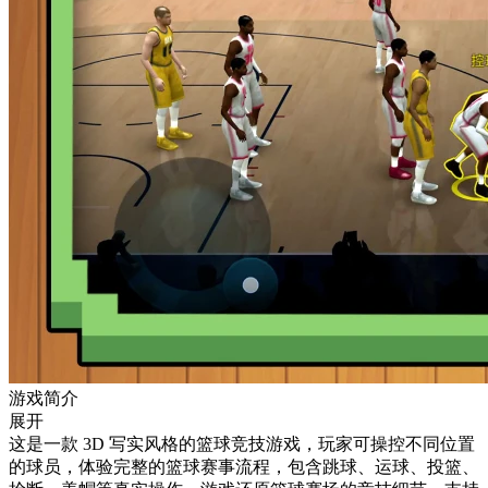
游戏简介
展开
这是一款 3D 写实风格的篮球竞技游戏，玩家可操控不同位置
的球员，体验完整的篮球赛事流程，包含跳球、运球、投篮、