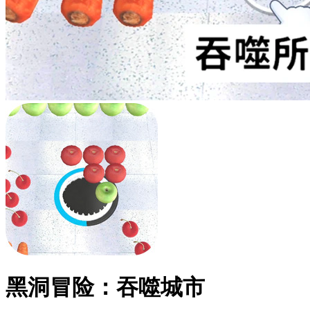
黑洞冒险：吞噬城市