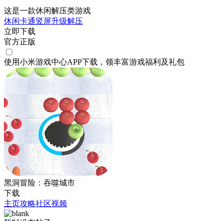
这是一款休闲解压类游戏
休闲
卡通
竖屏
升级
解压
立即下载
官方正版
使用小米游戏中心APP
下载
，领丰富游戏
福利
及
礼包
黑洞冒险：吞噬城市
下载
主页
攻略
社区
视频