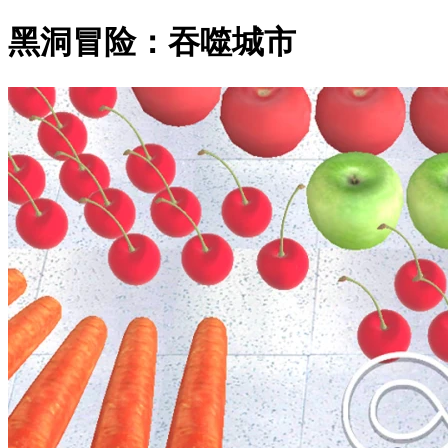
黑洞冒险：吞噬城市