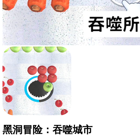
黑洞冒险：吞噬城市