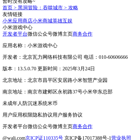
暂时没有攻略~
首页
>
黑洞冒险：吞噬城市
>
攻略
友情链接
小米应用商店
小米商城
英雄互娱
小米游戏中心
开发者平台
微信公众号
微博主页
商务合作
应用名称：小米游戏中心
开发者：北京瓦力网络科技有限公司 电话：010-60606666
版本：13.5.0.70 更新时间：2025年3月24日
北京地址：北京市昌平区安居路小米智慧产业园
南京地址：南京市建邺区永初路37号小米华东总部
未成年人防沉迷系统
米币
用户应用权限
隐私协议
用户服务协议
开发者平台
微信公众号
微博主页
商务合作
@wali.com
京ICP证110335号
京ICP备17017388号-1
营业执照