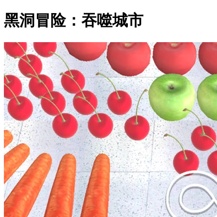
黑洞冒险：吞噬城市