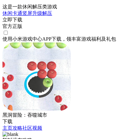
这是一款休闲解压类游戏
休闲
卡通
竖屏
升级
解压
立即下载
官方正版
使用小米游戏中心APP
下载
，领丰富游戏
福利
及
礼包
黑洞冒险：吞噬城市
下载
主页
攻略
社区
视频