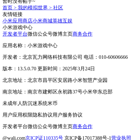
暂时没有帖子~
首页
>
我的模拟世界
>
社区
友情链接
小米应用商店
小米商城
英雄互娱
小米游戏中心
开发者平台
微信公众号
微博主页
商务合作
应用名称：小米游戏中心
开发者：北京瓦力网络科技有限公司 电话：010-60606666
版本：13.5.0.70 更新时间：2025年3月24日
北京地址：北京市昌平区安居路小米智慧产业园
南京地址：南京市建邺区永初路37号小米华东总部
未成年人防沉迷系统
米币
用户应用权限
隐私协议
用户服务协议
开发者平台
微信公众号
微博主页
商务合作
@wali.com
京ICP证110335号
京ICP备17017388号-1
营业执照