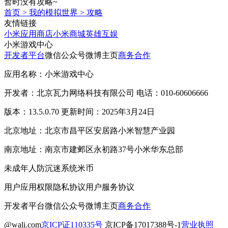
暂时没有攻略~
首页
>
我的模拟世界
>
攻略
友情链接
小米应用商店
小米商城
英雄互娱
小米游戏中心
开发者平台
微信公众号
微博主页
商务合作
应用名称：小米游戏中心
开发者：北京瓦力网络科技有限公司 电话：010-60606666
版本：13.5.0.70 更新时间：2025年3月24日
北京地址：北京市昌平区安居路小米智慧产业园
南京地址：南京市建邺区永初路37号小米华东总部
未成年人防沉迷系统
米币
用户应用权限
隐私协议
用户服务协议
开发者平台
微信公众号
微博主页
商务合作
@wali.com
京ICP证110335号
京ICP备17017388号-1
营业执照