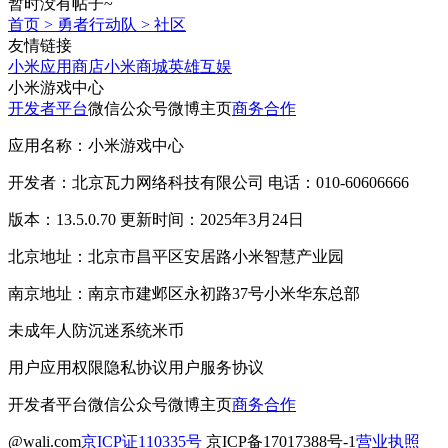
暂时没有帖子~
首页
>
勇者行动队
>
社区
友情链接
小米应用商店
小米商城
英雄互娱
小米游戏中心
开发者平台
微信公众号
微博主页
商务合作
应用名称：小米游戏中心
开发者：北京瓦力网络科技有限公司 电话：010-60606666
版本：13.5.0.70 更新时间：2025年3月24日
北京地址：北京市昌平区安居路小米智慧产业园
南京地址：南京市建邺区永初路37号小米华东总部
未成年人防沉迷系统
米币
用户应用权限
隐私协议
用户服务协议
开发者平台
微信公众号
微博主页
商务合作
@wali.com
京ICP证110335号
京ICP备17017388号-1
营业执照