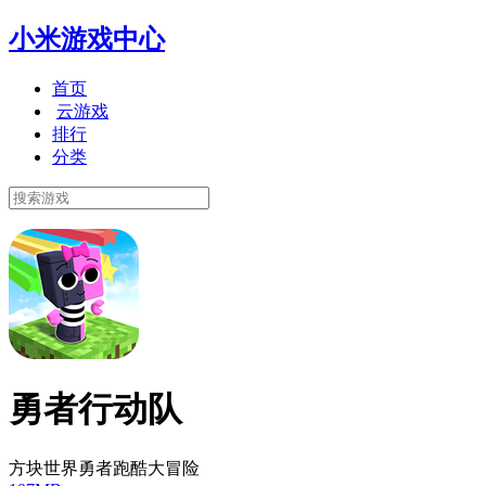
小米游戏中心
首页
云游戏
排行
分类
勇者行动队
方块世界勇者跑酷大冒险