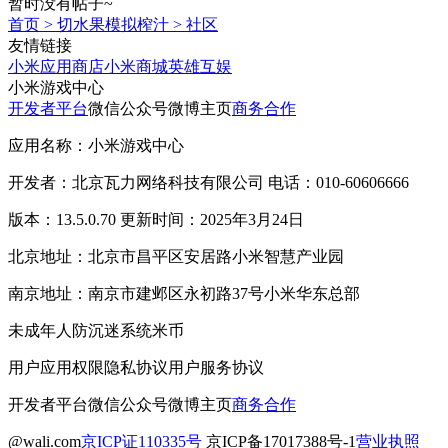
暂时没有帖子~
首页
>
切水果模拟榨汁
>
社区
友情链接
小米应用商店
小米商城
英雄互娱
小米游戏中心
开发者平台
微信公众号
微博主页
商务合作
应用名称：小米游戏中心
开发者：北京瓦力网络科技有限公司 电话：010-60606666
版本：13.5.0.70 更新时间：2025年3月24日
北京地址：北京市昌平区安居路小米智慧产业园
南京地址：南京市建邺区永初路37号小米华东总部
未成年人防沉迷系统
米币
用户应用权限
隐私协议
用户服务协议
开发者平台
微信公众号
微博主页
商务合作
@wali.com
京ICP证110335号
京ICP备17017388号-1
营业执照