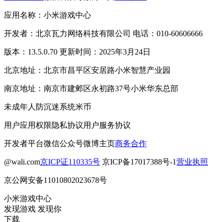
应用名称：小米游戏中心
开发者：北京瓦力网络科技有限公司 电话：010-60606666
版本：13.5.0.70 更新时间：2025年3月24日
北京地址：北京市昌平区安居路小米智慧产业园
南京地址：南京市建邺区永初路37号小米华东总部
未成年人防沉迷系统
米币
用户应用权限
隐私协议
用户服务协议
开发者平台
微信公众号
微博主页
商务合作
@wali.com
京ICP证110335号
京ICP备17017388号-1
营业执照
京公网安备11010802023678号
小米游戏中心
发现游戏 发现你
下载