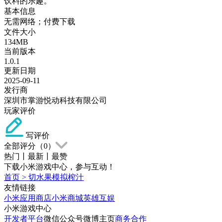
饮料的乐趣。
基本信息
无需网络；付费下载
文件大小
134MB
当前版本
1.0.1
更新日期
2025-09-11
发行商
深圳市掌游悦动科技有限公司
玩家评价
写评价
全部评分（
0
）
热门
丨
最新
丨
最赞
下载小米游戏中心，参与互动！
首页
>
切水果模拟榨汁
友情链接
小米应用商店
小米商城
英雄互娱
小米游戏中心
开发者平台
微信公众号
微博主页
商务合作