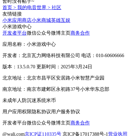
暂时没有帖子~
首页
>
我的电音世界
>
社区
友情链接
小米应用商店
小米商城
英雄互娱
小米游戏中心
开发者平台
微信公众号
微博主页
商务合作
应用名称：小米游戏中心
开发者：北京瓦力网络科技有限公司 电话：010-60606666
版本：13.5.0.70 更新时间：2025年3月24日
北京地址：北京市昌平区安居路小米智慧产业园
南京地址：南京市建邺区永初路37号小米华东总部
未成年人防沉迷系统
米币
用户应用权限
隐私协议
用户服务协议
开发者平台
微信公众号
微博主页
商务合作
@wali.com
京ICP证110335号
京ICP备17017388号-1
营业执照