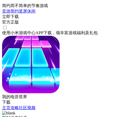
简约而不简单的节奏游戏
音游
简约
竖屏
休闲
立即下载
官方正版
使用小米游戏中心APP
下载
，领丰富游戏
福利
及
礼包
我的电音世界
下载
主页
攻略
社区
视频